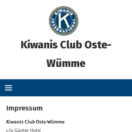
Zum
Inhalt
springen
Kiwanis Club Oste-
Wümme
Impressum
Kiwanis Club Oste-Wümme
c/o Günter Holst