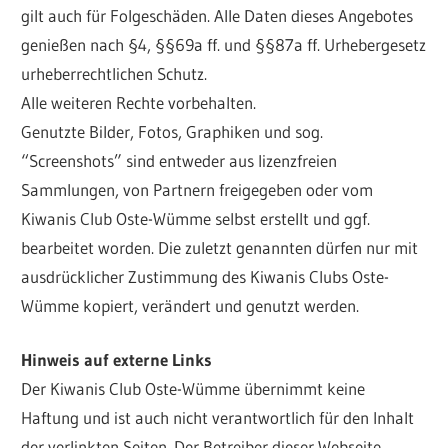
gilt auch für Folgeschäden. Alle Daten dieses Angebotes
genießen nach §4, §§69a ff. und §§87a ff. Urhebergesetz
urheberrechtlichen Schutz.
Alle weiteren Rechte vorbehalten.
Genutzte Bilder, Fotos, Graphiken und sog.
“Screenshots” sind entweder aus lizenzfreien
Sammlungen, von Partnern freigegeben oder vom
Kiwanis Club Oste-Wümme selbst erstellt und ggf.
bearbeitet worden. Die zuletzt genannten dürfen nur mit
ausdrücklicher Zustimmung des Kiwanis Clubs Oste-
Wümme kopiert, verändert und genutzt werden.
Hinweis auf externe Links
Der Kiwanis Club Oste-Wümme übernimmt keine
Haftung und ist auch nicht verantwortlich für den Inhalt
der verlinkten Seiten. Der Betreiber dieser Webseite