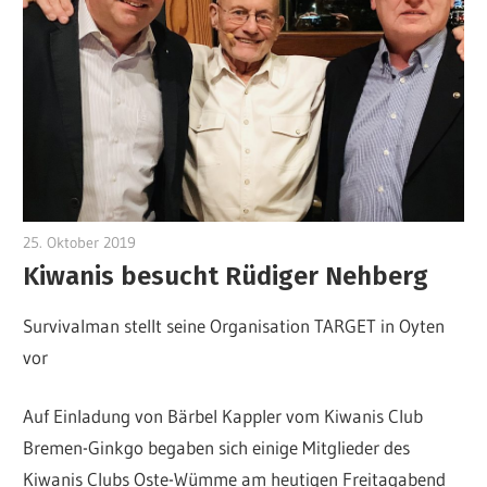
25. Oktober 2019
Jörg Wesemann
Kiwanis besucht Rüdiger Nehberg
Survivalman stellt seine Organisation TARGET in Oyten
vor
Auf Einladung von Bärbel Kappler vom Kiwanis Club
Bremen-Ginkgo begaben sich einige Mitglieder des
Kiwanis Clubs Oste-Wümme am heutigen Freitagabend